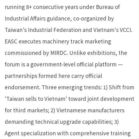
running 8+ consecutive years under Bureau of
Industrial Affairs guidance, co-organized by
Taiwan's Industrial Federation and Vietnam's VCCI.
EASC executes machinery track marketing
commissioned by MIRDC. Unlike exhibitions, the
forum is a government-level official platform —
partnerships formed here carry official
endorsement. Three emerging trends: 1) Shift from
'Taiwan sells to Vietnam' toward joint development
for third markets; 2) Vietnamese manufacturers
demanding technical upgrade capabilities; 3)
Agent specialization with comprehensive training