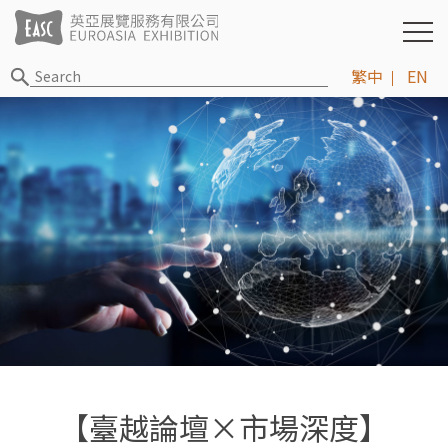
繁中
EN
【臺越論壇×市場深度】