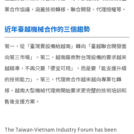
業合作協議，涵蓋技術轉移、聯合開發、代理授權等。
近年臺越機械合作的三個趨勢
第一，從「臺灣賣設備給越南」轉向「臺越聯合開發面
向第三市場」。第二，越南廠商對台灣設備的要求越來
越精準，不再只要「便宜可用」，而是要「能支援升級
的技術能力」。第三，代理商合作越來越向專業化轉
移，越南大型機械代理商開始要求更完整的技術培訓和
售後支援方案。
The Taiwan-Vietnam Industry Forum has been