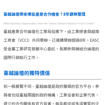
臺越論壇帶來哪些產業合作機會？8年觀察整理
What Business Opportunities Does the Taiwan-Vietnam Industry Forum Create?
臺越產業合作論壇在工業局指導下，由工業總會與越南
工商會（VCCI）共同舉辦，已連續舉辦超過8年。EASC
受金屬工業研究發展中心委託，長期參與機械分論壇的
國際行銷執行工作。
臺越論壇的獨特價值
和一般展覽不同，臺越論壇是政府層級的官方平台，參
與者包括臺越兩國的政府機構、工業協會和企業代表，
建立的合作關係有官方背書。每年都促成多項實質的企