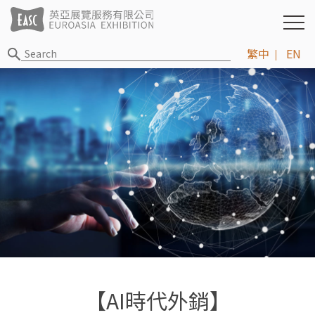
繁中
EN
【AI時代外銷】