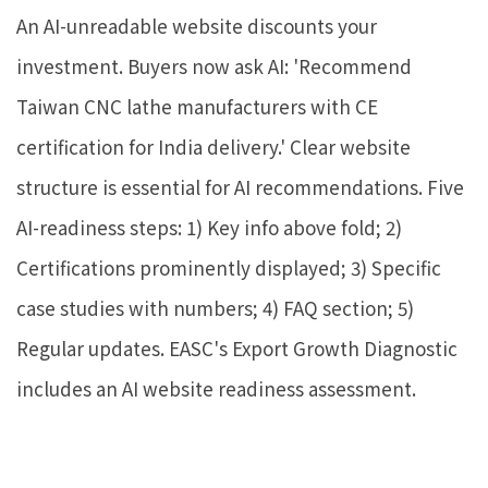
An AI-unreadable website discounts your
investment. Buyers now ask AI: 'Recommend
Taiwan CNC lathe manufacturers with CE
certification for India delivery.' Clear website
structure is essential for AI recommendations. Five
AI-readiness steps: 1) Key info above fold; 2)
Certifications prominently displayed; 3) Specific
case studies with numbers; 4) FAQ section; 5)
Regular updates. EASC's Export Growth Diagnostic
includes an AI website readiness assessment.