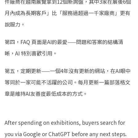
件廠商在越南展覽拿到12個新詢盤，其中3家在展後6個
月內成為長期客戶」比「服務過超過一千家廠商」更有
說服力。
第四，FAQ 頁面是AI的最愛——問題和答案的結構清
晰，AI 特別喜歡引用。
第五，定期更新——一個4年沒有更新的網站，在AI眼中
等同於一家可能不活躍的公司。每月更新一篇部落格文
章是維持AI友善度最低成本的方式。
After spending on exhibitions, buyers search for
you via Google or ChatGPT before any next steps.