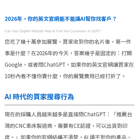
2026年，你的英文官網能不能讓AI幫你找客戶？
Can Your English Website Help AI Find You Customers in 2026?
您花了幾十萬參加展覽，買家收到你的名片後，第一件
事是什麼？在2026年的今天，答案幾乎是固定的：打開
Google，或者問ChatGPT。如果你的英文官網讓買家在
10秒內看不懂你賣什麼，你的展覽費用已經打折了。
AI 時代的買家搜尋行為
現在的採購人員越來越多是直接問ChatGPT：「推薦台
灣的CNC車床製造商，需要有CE認證，可以出貨到印
度。」如果你的官網結構不清楚，AI 讀不到你的產品、