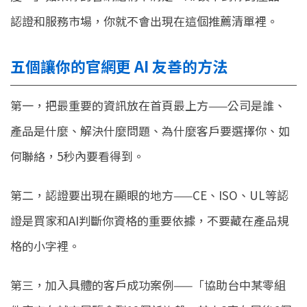
認證和服務市場，你就不會出現在這個推薦清單裡。
五個讓你的官網更 AI 友善的方法
第一，把最重要的資訊放在首頁最上方——公司是誰、
產品是什麼、解決什麼問題、為什麼客戶要選擇你、如
何聯絡，5秒內要看得到。
第二，認證要出現在顯眼的地方——CE、ISO、UL等認
證是買家和AI判斷你資格的重要依據，不要藏在產品規
格的小字裡。
第三，加入具體的客戶成功案例——「協助台中某零組