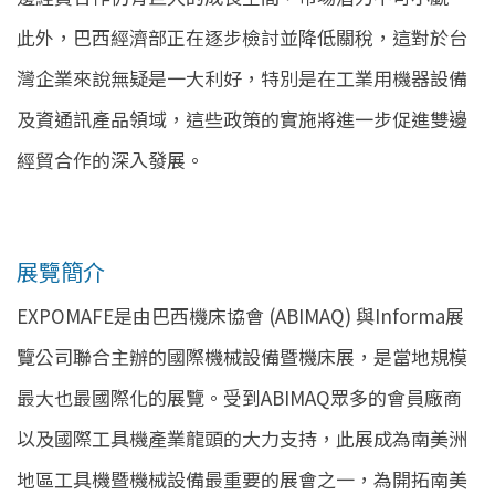
此外，巴西經濟部正在逐步檢討並降低關稅，這對於台
灣企業來說無疑是一大利好，特別是在工業用機器設備
及資通訊產品領域，這些政策的實施將進一步促進雙邊
經貿合作的深入發展。
展覽簡介
EXPOMAFE是由巴西機床協會 (ABIMAQ) 與Informa展
覽公司聯合主辦的國際機械設備暨機床展，是當地規模
最大也最國際化的展覽。受到ABIMAQ眾多的會員廠商
以及國際工具機產業龍頭的大力支持，此展成為南美洲
地區工具機暨機械設備最重要的展會之一，為開拓南美