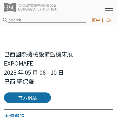
繁中
EN
巴西國際機械設備暨機床展
EXPOMAFE
2025 年 05 月 06 - 10 日
巴西 聖保羅
官方網站
市場概況