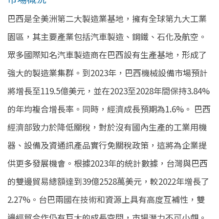
巴西是全美洲第二大製造業基地，擁有全球第九大工業
園區，其主要產業包括汽車製造、鋼鐵、石化及航空。
眾多國際知名汽車製造商在巴西設有生產基地，形成了
強大的製造業集群。到2023年，巴西機械設備市場預計
將增長至119.5億美元，並在2023至2028年間保持3.84%
的年均複合增長率。同時，經濟成長預期為1.6%。 巴西
經濟部致力於降低關稅，對於沒有國內生產的工業用機
器、設備及資通訊產品實行免關稅政策，這將為企業提
供更多發展機會。根據2023年的統計數據，台灣與巴西
的雙邊貿易總額達到39億2528萬美元，較2022年增長了
2.27%。台巴兩國在技術和資源上具有高度互補性，雙
邊經貿合作仍有巨大的成長空間，市場潛力不可小覷。