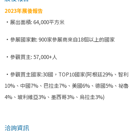
2023年展後報告
•展出面積: 64,000平方米
•參展國家數: 900家參展商來自18個以上的國家
•參觀買主: 57,000+人
•參觀買主國家:30國，TOP10國家(阿根廷29%、智利
10%、中國7%、巴拉圭7%、美國6%、德國5%、祕魯
4%、玻利維亞3%、墨西哥3%、烏拉圭3%)
洽詢資訊