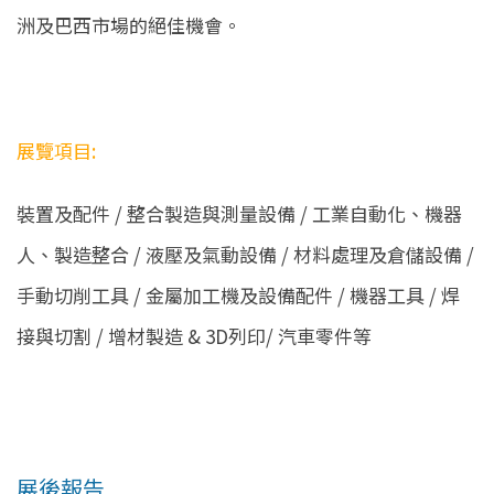
洲及巴西市場的絕佳機會。
展覽項目:
裝置及配件 / 整合製造與測量設備 / 工業自動化、機器
人、製造整合 / 液壓及氣動設備 / 材料處理及倉儲設備 /
手動切削工具 / 金屬加工機及設備配件 / 機器工具 / 焊
接與切割 / 增材製造 & 3D列印/ 汽車零件等
展後報告