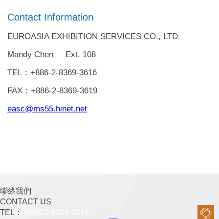
Contact Information
EUROASIA EXHIBITION SERVICES CO., LTD.
Mandy Chen Ext. 108
TEL：+886-2-8369-3616
FAX：+886-2-8369-3619
easc@ms55.hinet.net
聯絡我們
CONTACT US
TEL：
+886-2-8369-3616