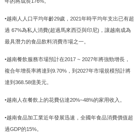
年的將成長176%。
•越南人人口平均年齡29歲，2021年時平均年支出已有超
過 67%為私人消費(超過馬來西亞與印尼)，讓越南成為
最具潛力的食品飲料消費市場之一。
•越南餐飲服務市場預計在2017 ~ 2027年將強勁增長，
複合年增長率將達到9.70%，到2027年市場規模預計將
達到368.58億美元。
•越南人在餐飲上的花費佔達20%~48%的家用收入。
•越南食品加工業近年發展迅速，全國年食品消費價值超
過GDP的15%。