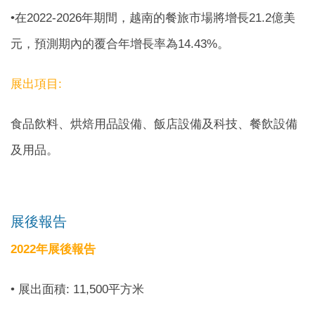
•在2022-2026年期間，越南的餐旅市場將增長21.2億美
元，預測期內的覆合年增長率為14.43%。
展出項目:
食品飲料、烘焙用品設備、飯店設備及科技、餐飲設備
及用品。
展後報告
2022年展後報告
• 展出面積: 11,500平方米