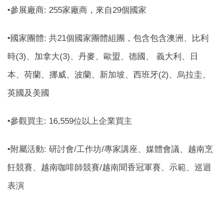
•參展廠商: 255家廠商，來自29個國家
•國家團體: 共21個國家團體組團，包含包含澳洲、比利
時(3)、加拿大(3)、丹麥、歐盟、德國、 義大利、日
本、荷蘭、挪威、波蘭、新加坡、西班牙(2)、烏拉圭、
英國及美國
•參觀買主: 16,559位以上企業買主
•附屬活動: 研討會/工作坊/專家講座、媒體會議、越南烹
飪競賽、越南咖啡師競賽/越南聞香冠軍賽、示範、巡迴
表演