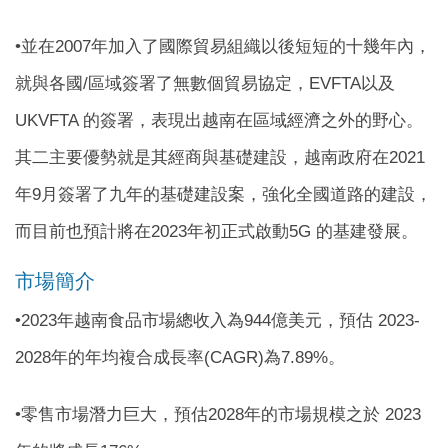
•並在2007年加入了國際貿易組織以後短短的十幾年內，
就與各國/區域簽署了無數個貿易協定，EVFTA以及
UKVFTA 的簽署，表現出越南在區域經濟之外的野心。
其二主要優勢就是其經商與基礎建設，越南政府在2021
年9月簽署了九年的基礎建設案，強化全國道路的建設，
而目前也預計將在2023年初正式啟動5G 的基建發展。
市場簡介
•2023年越南食品市場總收入為944億美元，預估 2023-
2028年的年均複合成長率(CAGR)為7.89%。
•零售市場潛力巨大，預估2028年的市場規模之於 2023