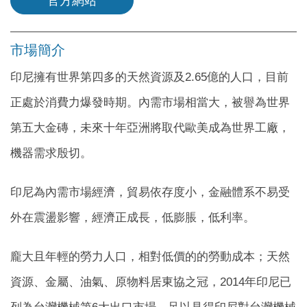
官方網站
市場簡介
印尼擁有世界第四多的天然資源及2.65億的人口，目前
正處於消費力爆發時期。內需市場相當大，被譽為世界
第五大金磚，未來十年亞洲將取代歐美成為世界工廠，
機器需求殷切。
印尼為內需市場經濟，貿易依存度小，金融體系不易受
外在震盪影響，經濟正成長，低膨脹，低利率。
龐大且年輕的勞力人口，相對低價的的勞動成本；天然
資源、金屬、油氣、原物料居東協之冠，2014年印尼已